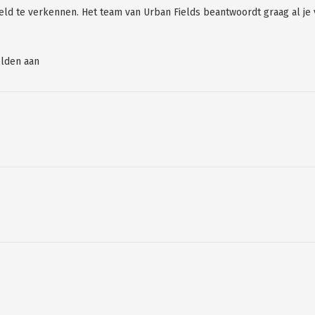
eld te verkennen. Het team van Urban Fields beantwoordt graag al je 
elden aan