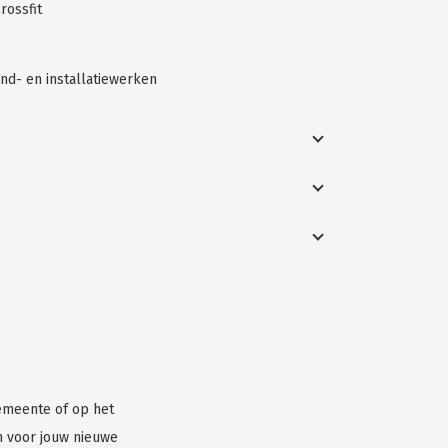
rossfit
nd- en installatiewerken
gemeente of op het
n voor jouw nieuwe