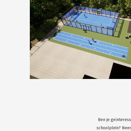
Ben je geïnteress
schoolplein? Neem