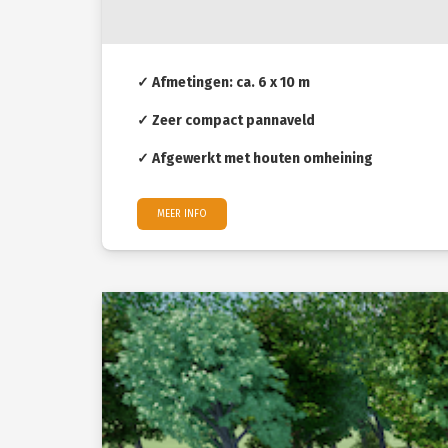
✓ Afmetingen: ca. 6 x 10 m
✓ Zeer compact pannaveld
✓ Afgewerkt met houten omheining
MEER INFO