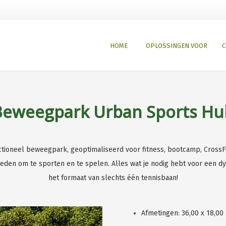
HOME
OPLOSSINGEN VOOR
C
Beweegpark Urban Sports Hu
ioneel beweegpark, geoptimaliseerd voor fitness, bootcamp, CrossFit 
heden om te sporten en te spelen. Alles wat je nodig hebt voor een 
het formaat van slechts één tennisbaan!
Afmetingen: 36,00 x 18,00