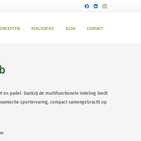
ONCEPTEN
REALISATIES
BLOG
CONTACT
b
en padel. Dankzij de multifunctionele indeling biedt
dynamische sportervaring, compact samengebracht op
 m