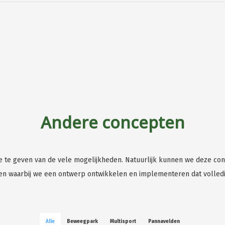
Andere concepten
e te geven van de vele mogelijkheden. Natuurlijk kunnen we deze co
n waarbij we een ontwerp ontwikkelen en implementeren dat volledi
Alle
Beweegpark
Multisport
Pannavelden