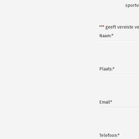
sportv
"
*
" geeft vereiste v
Naam:
*
Plaats:
*
Email
*
Telefoon:
*