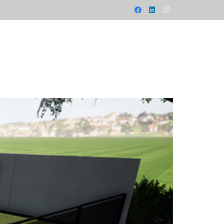
ONCEPTEN
REALISATIES
BLOG
CONTACT