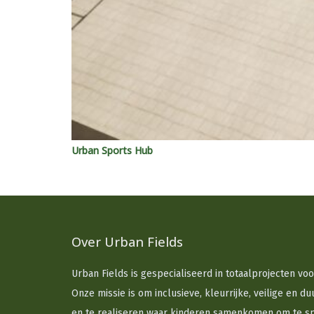
Urban Sports Hub
Over Urban Fields
Urban Fields is gespecialiseerd in totaalprojecten vo
Onze missie is om inclusieve, kleurrijke, veilige en 
en te realiseren waar kinderen samenkomen om te sp