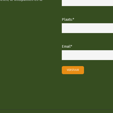
Plaats:
*
Email
*